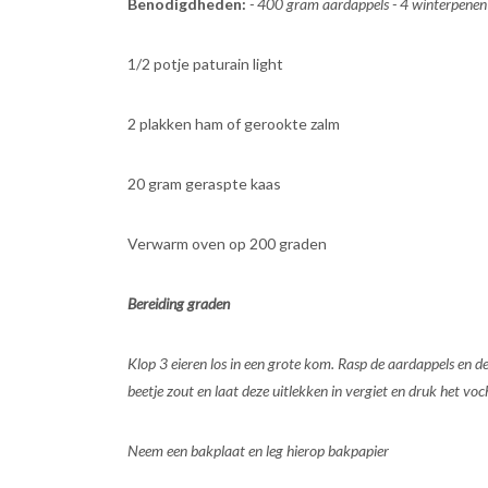
Benodigdheden:
- 400 gram aardappels - 4 winterpenen of
1/2 potje paturain light
2 plakken ham of gerookte zalm
20 gram geraspte kaas
Verwarm oven op 200 graden
Bereiding graden
Klop 3 eieren los in een grote kom. Rasp de aardappels en de 
beetje zout en laat deze uitlekken in vergiet en druk het voc
Neem een bakplaat en leg hierop bakpapier