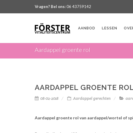
Vragen? Bel ons:
06 43759142
AANBOD
LESSEN
OVE
Aardappel groente rol
AARDAPPEL GROENTE RO
08-02-2018
Aardappel gerechten
aar
Aardappel groente rol van aardappel/wortel of sp