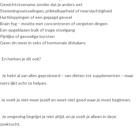
Gewichtstoename zonder dat je anders eet
Stemmingswisselingen, prikkelbaarheid of neerslachtigheid
Hartkloppingen of een gejaagd gevoel
Brain fog – moeite met concentreren of vergeten dingen
Een opgeblazen buik of trage stoelgang
Pijnlijke of gevoelige borsten
Geen zin meer in seks of hormonale disbalans
En herken je dit ook?
Je hebt al van alles geprobeerd – van diëten tot supplementen – maar
niets lijkt echt te helpen.
Je voelt je niet meer jezelf en weet niet goed waar je moet beginnen.
Je omgeving begrijpt je niet altijd, en je voelt je alleen in deze
zoektocht.