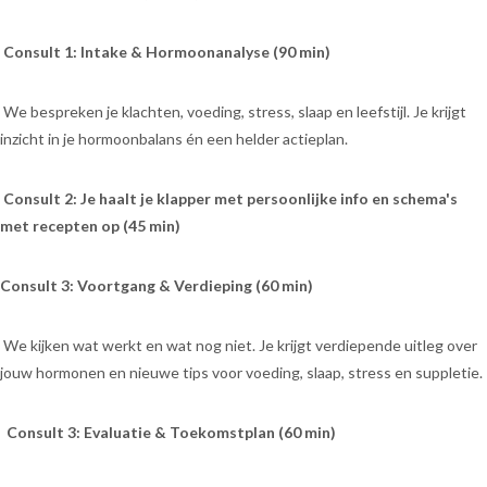
Consult 1: Intake & Hormoonanalyse (90 min)
We bespreken je klachten, voeding, stress, slaap en leefstijl. Je krijgt
inzicht in je hormoonbalans én een helder actieplan.
Consult 2: Je haalt je klapper met persoonlijke info en schema's
met recepten op (45 min)
Consult 3: Voortgang & Verdieping (60 min)
We kijken wat werkt en wat nog niet. Je krijgt verdiepende uitleg over
jouw hormonen en nieuwe tips voor voeding, slaap, stress en suppletie.
Consult 3: Evaluatie & Toekomstplan (60 min)