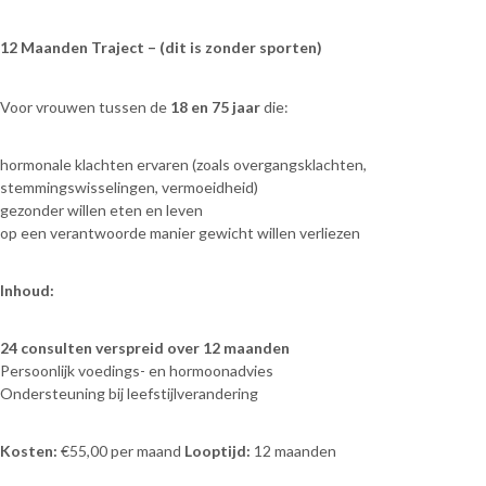
12 Maanden Traject – (dit is zonder sporten)
Voor vrouwen tussen de
18 en 75 jaar
die:
hormonale klachten ervaren (zoals overgangsklachten,
stemmingswisselingen, vermoeidheid)
gezonder willen eten en leven
op een verantwoorde manier gewicht willen verliezen
Inhoud:
24 consulten verspreid over 12 maanden
Persoonlijk voedings- en hormoonadvies
Ondersteuning bij leefstijlverandering
Kosten:
€55,00 per maand
Looptijd:
12 maanden