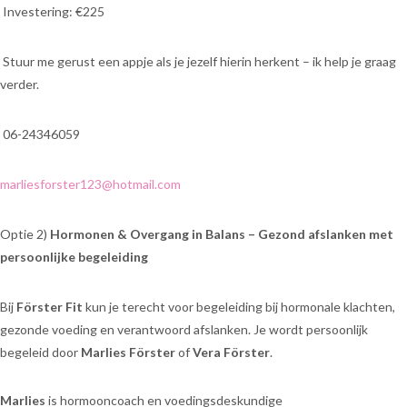
Investering: €225
Stuur me gerust een appje als je jezelf hierin herkent – ik help je graag
verder.
06-24346059
marliesforster123@hotmail.com
Optie 2)
Hormonen & Overgang in Balans – Gezond afslanken met
persoonlijke begeleiding
Bij
Förster Fit
kun je terecht voor begeleiding bij hormonale klachten,
gezonde voeding en verantwoord afslanken. Je wordt persoonlijk
begeleid door
Marlies Förster
of
Vera Förster
.
Marlies
is hormooncoach en voedingsdeskundige