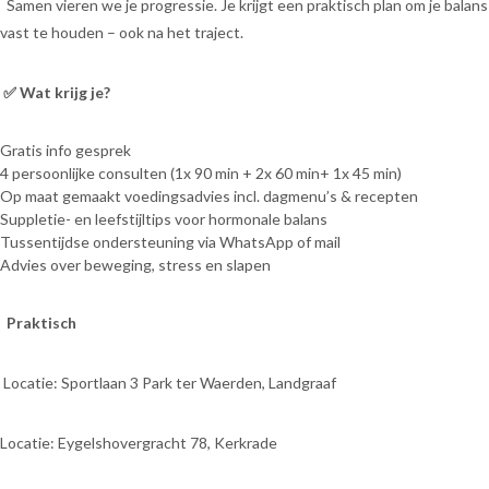
Samen vieren we je progressie. Je krijgt een praktisch plan om je balans
vast te houden – ook na het traject.
✅
Wat krijg je?
Gratis info gesprek
4 persoonlijke consulten (1x 90 min + 2x 60 min+ 1x 45 min)
Op maat gemaakt voedingsadvies incl. dagmenu’s & recepten
Suppletie- en leefstijltips voor hormonale balans
Tussentijdse ondersteuning via WhatsApp of mail
Advies over beweging, stress en slapen
Praktisch
Locatie: Sportlaan 3 Park ter Waerden, Landgraaf
Locatie: Eygelshovergracht 78, Kerkrade