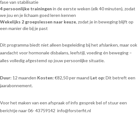
fase van stabilisatie
4 persoonlijke trainingen
in de eerste weken (elk 40 minuten), zodat
we jou en je lichaam goed leren kennen
Wekelijks 2 groepslessen naar keuze
, zodat je in beweging blijft op
een manier die bij je past
Dit programma biedt niet alleen begeleiding bij het afslanken, maar ook
aandacht voor hormonale disbalans, leefstijl, voeding én beweging –
alles volledig afgestemd op jouw persoonlijke situatie.
Duur:
12 maanden
Kosten:
€82,50 per maand
Let op:
Dit betreft een
jaarabonnement.
Voor het maken van een afspraak of info gesprek bel of stuur een
berichtje naar 06- 43759142 info@forsterfit.nl