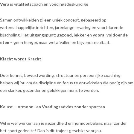
Vera
is vitaliteitscoach en voedingsdeskundige
Samen ontwikkelden zij een uniek concept, gebaseerd op
wetenschappelijke inzichten, jarenlange ervaring en voortdurende
bijscholing. Het uitgangspunt:
gezond, lekker en vooral voldoende
eten
– geen honger, maar wel afvallen en blijvend resultaat.
Klacht wordt Kracht
Door kennis, bewustwording, structuur en persoonlijke coaching
helpen wij jou om de discipline en focus te ontwikkelen die nodig zijn om
een slanker, gezonder en gelukkiger mens te worden.
Keuze: Hormoon- en Voedingsadvies zonder sporten
Wil je wél werken aan je gezondheid en hormoonbalans, maar zonder
het sportgedeelte? Dan is dit traject geschikt voor jou.