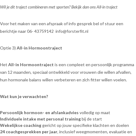
Wil je dit traject combineren met sporten? Bekijk dan ons All-in traject
Voor het maken van een afspraak of info gesprek bel of stuur een
berichtje naar 06- 43759142 info@forsterfit.nl
Optie 3)
All-in Hormoontraject
Het
All-in Hormoontraject
is een compleet en persoonlijk programma
van 12 maanden, speciaal ontwikkeld voor vrouwen die willen afvallen,
hun hormonale balans willen verbeteren en zich fitter willen voelen.
Wat kun je verwachten?
Persoonlijk hormoon- en afslankadvies
volledig op maat
Individuele intake met personal training
bij de start
Wekelijkse coaching
gericht op jouw specifieke klachten en doelen
24 coachgesprekken per jaar
, inclusief weegmomenten, evaluatie en