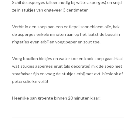
Schil de asperges (alleen nodig bij witte asperges) en snijd
ze in stukjes van ongeveer 3 centimeter
Verhit in een soep pan een eetlepel zonnebloem olie, bak
de asperges enkele minuten aan op het laatst de bosui in
ringetjes even erbij en voeg peper en zout toe.
Voeg bouillon blokjes en water toe en kook soep gaar. Haal
wat stukjes asperges eruit (als decoratie) mix de soep met
staafmixer fijn en voeg de stukjes erbij met evt. bieslook of
peterselie En voilà!
Heerlijke pan groente binnen 20 minuten klaar!