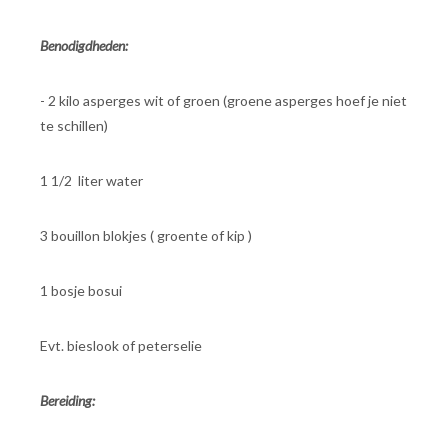
Benodigdheden:
- 2 kilo asperges wit of groen (groene asperges hoef je niet
te schillen)
1 1/2 liter water
3 bouillon blokjes ( groente of kip )
1 bosje bosui
Evt. bieslook of peterselie
Bereiding: