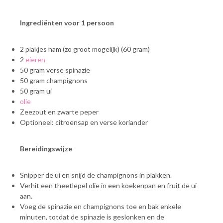
Ingrediënten voor 1 persoon
2 plakjes ham (zo groot mogelijk) (60 gram)
2
eieren
50 gram verse spinazie
50 gram champignons
50 gram ui
olie
Zeezout en zwarte peper
Optioneel: citroensap en verse koriander
Bereidingswijze
Snipper de ui en snijd de champignons in plakken.
Verhit een theetlepel olie in een koekenpan en fruit de ui
aan.
Voeg de spinazie en champignons toe en bak enkele
minuten, totdat de spinazie is geslonken en de