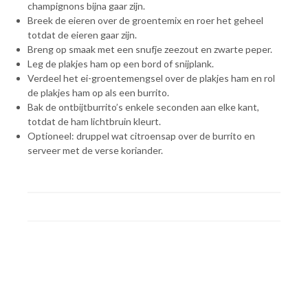
champignons bijna gaar zijn.
Breek de eieren over de groentemix en roer het geheel
totdat de eieren gaar zijn.
Breng op smaak met een snufje zeezout en zwarte peper.
Leg de plakjes ham op een bord of snijplank.
Verdeel het ei-groentemengsel over de plakjes ham en rol
de plakjes ham op als een burrito.
Bak de ontbijtburrito’s enkele seconden aan elke kant,
totdat de ham lichtbruin kleurt.
Optioneel: druppel wat citroensap over de burrito en
serveer met de verse koriander.