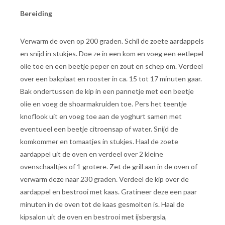
Bereiding
Verwarm de oven op 200 graden. Schil de zoete aardappels
en snijd in stukjes. Doe ze in een kom en voeg een eetlepel
olie toe en een beetje peper en zout en schep om. Verdeel
over een bakplaat en rooster in ca. 15 tot 17 minuten gaar.
Bak ondertussen de kip in een pannetje met een beetje
olie en voeg de shoarmakruiden toe. Pers het teentje
knoflook uit en voeg toe aan de yoghurt samen met
eventueel een beetje citroensap of water. Snijd de
komkommer en tomaatjes in stukjes. Haal de zoete
aardappel uit de oven en verdeel over 2 kleine
ovenschaaltjes of 1 grotere. Zet de grill aan in de oven of
verwarm deze naar 230 graden. Verdeel de kip over de
aardappel en bestrooi met kaas. Gratineer deze een paar
minuten in de oven tot de kaas gesmolten is. Haal de
kipsalon uit de oven en bestrooi met ijsbergsla,