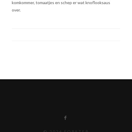
komkommer, tomaatjes en schep er wat knoflooksaus
over.
© 2026 FORSTER