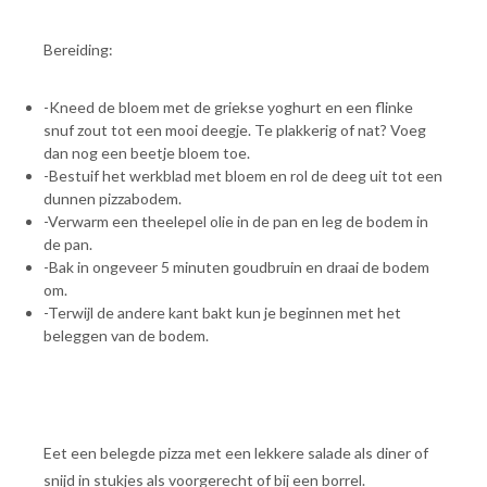
Bereiding:
-Kneed de bloem met de griekse yoghurt en een flinke
snuf zout tot een mooi deegje. Te plakkerig of nat? Voeg
dan nog een beetje bloem toe.
-Bestuif het werkblad met bloem en rol de deeg uit tot een
dunnen pizzabodem.
-Verwarm een theelepel olie in de pan en leg de bodem in
de pan.
-Bak in ongeveer 5 minuten goudbruin en draai de bodem
om.
-Terwijl de andere kant bakt kun je beginnen met het
beleggen van de bodem.
Eet een belegde pizza met een lekkere salade als diner of
snijd in stukjes als voorgerecht of bij een borrel.