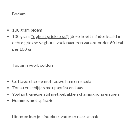
Bodem
100 gram bloem
100 gram
Yoghurt griekse stijl
(deze heeft minder kcal dan
echte griekse yoghurt- zoek naar een variant onder 60 kcal
per 100 gr)
Topping voorbeelden
Cottage cheese met rauwe ham en rucola
Tomatenschijfjes met paprika en kaas
Yoghurt griekse stijl met gebakken champignons en uien
Hummus met spinazie
Hiermee kun je eindeloos variëren naar smaak