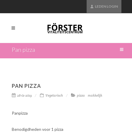
LEDEN LOGIN
Pan pizza
PAN PIZZA
28-01-2019
Vegetarisch
pizza
makkelijk
Panpizza
Benodigdheden voor 1 pizza