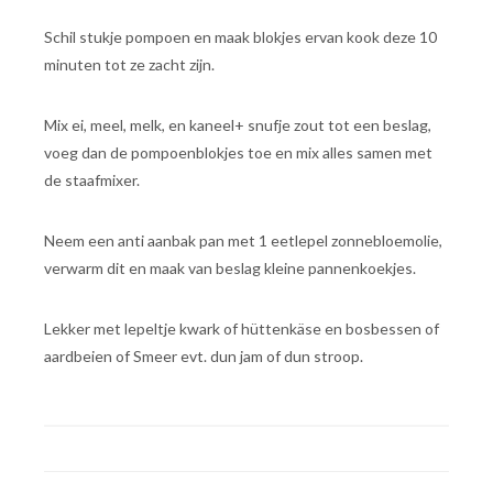
Schil stukje pompoen en maak blokjes ervan kook deze 10
minuten tot ze zacht zijn.
Mix ei, meel, melk, en kaneel+ snufje zout tot een beslag,
voeg dan de pompoenblokjes toe en mix alles samen met
de staafmixer.
Neem een anti aanbak pan met 1 eetlepel zonnebloemolie,
verwarm dit en maak van beslag kleine pannenkoekjes.
Lekker met lepeltje kwark of hüttenkäse en bosbessen of
aardbeien of Smeer evt. dun jam of dun stroop.