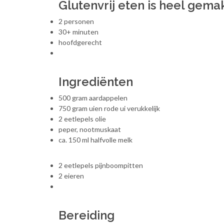
Glutenvrij eten is heel gemak
2 personen
30+ minuten
hoofdgerecht
Ingrediënten
500 gram aardappelen
750 gram uien rode ui verukkelijk
2 eetlepels olie
peper, nootmuskaat
ca. 150 ml halfvolle melk
2 eetlepels pijnboompitten
2 eieren
Bereiding