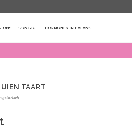
R ONS
CONTACT
HORMONEN IN BALANS
 UIEN TAART
vegetarisch
t