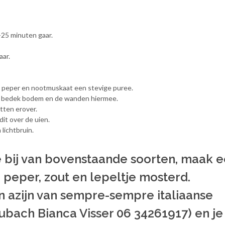
-25 minuten gaar.
aar.
, peper en nootmuskaat een stevige puree.
n bedek bodem en de wanden hiermee.
tten erover.
it over de uien.
 lichtbruin.
e bij van bovenstaande soorten, maak 
, peper, zout en lepeltje mosterd.
en azijn van sempre-sempre italiaanse
ubach Bianca Visser 06 34261917) en je