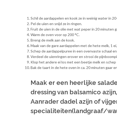
Schil de aardappelen en kook ze in weinig water in 20
Pel de uien en snijd ze in ringen.
Fruit de uien in de olie met wat peper in 20 minuten g
Warm de oven voor op 200 °C.
Breng de melk aan de kook.
Maak van de gare aardappelen met de hete melk, 1 ei
Schep de aardappelpuree in een ovenvaste schaal e
Verdeel de uienringen erover en strooi de pijnboompi
Klop het andere ei los met een beetje melk en schep d
Bak de taart in de hete oven in ca. 20 minuten gaar en
Maak er een heerlijke salad
dressing van balsamico azijn
Aanrader dadel azijn of vijg
specialiteiten(landgraaf/wa