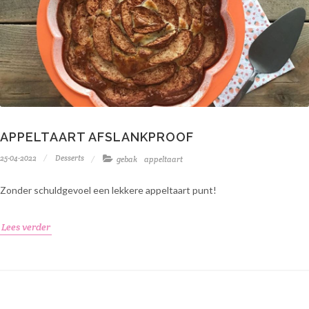
APPELTAART AFSLANKPROOF
25-04-2022
Desserts
gebak
appeltaart
Zonder schuldgevoel een lekkere appeltaart punt!
Lees verder