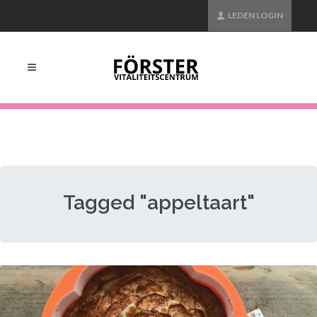
LEDEN LOGIN
Tagged "appeltaart"