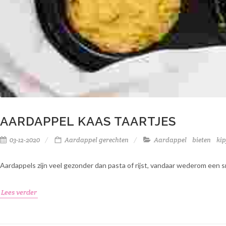
AARDAPPEL KAAS TAARTJES
03-12-2020
Aardappel gerechten
Aardappel
bieten
kip
Aardappels zijn veel gezonder dan pasta of rijst, vandaar wederom een s
Lees verder