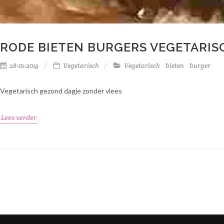
RODE BIETEN BURGERS VEGETARIS
28-01-2019
Vegetarisch
Vegetarisch
bieten
burger
Vegetarisch gezond dagje zonder vlees
Lees verder