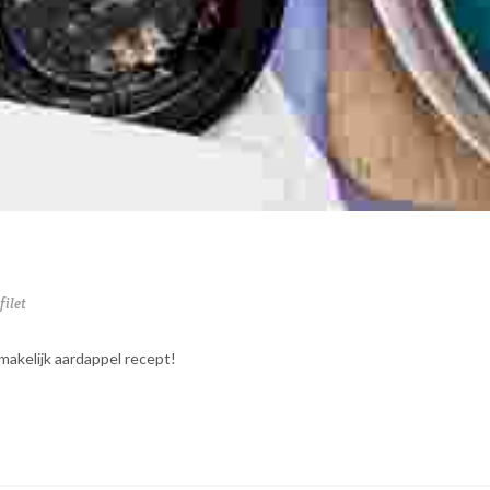
filet
makelijk aardappel recept!