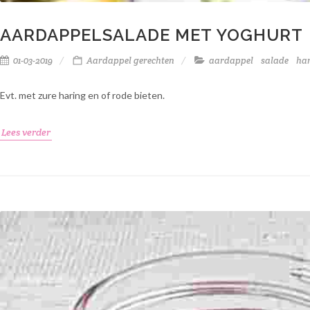
AARDAPPELSALADE MET YOGHURT
01-03-2019
Aardappel gerechten
aardappel
salade
ha
Evt. met zure haring en of rode bieten.
Lees verder