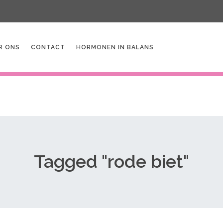
R ONS
CONTACT
HORMONEN IN BALANS
Tagged "rode biet"