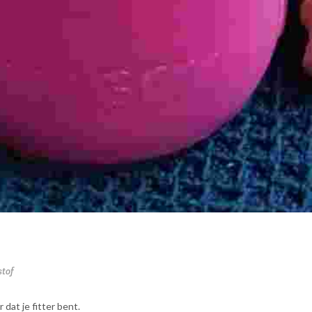
stof
 dat je fitter bent.