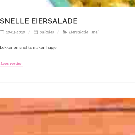
SNELLE EIERSALADE
20-02-2020
Salades
Eiersalade
snel
Lekker en snel te maken hapje
Lees verder