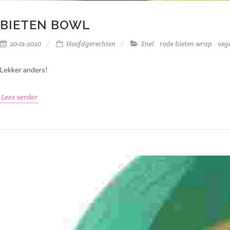
BIETEN BOWL
20-01-2020
Hoofdgerechten
Snel
rode bieten wrap
veg
Lekker anders!
Lees verder