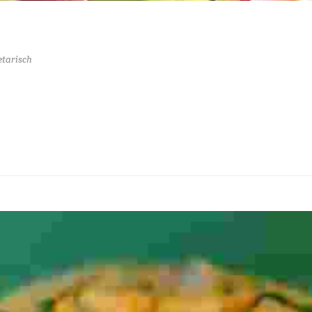
etarisch